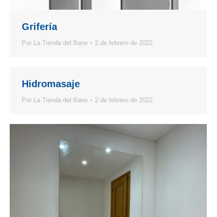
Grifería
Por
La Tienda del Bano
2 de febrero de 2022
Hidromasaje
Por
La Tienda del Bano
2 de febrero de 2022