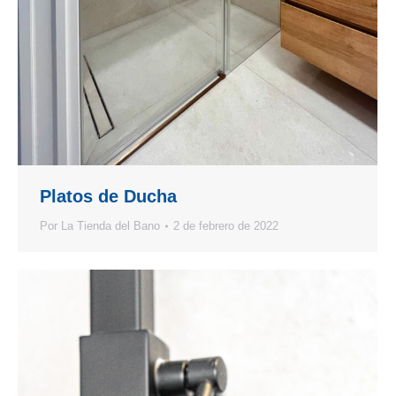
Platos de Ducha
Por
La Tienda del Bano
2 de febrero de 2022