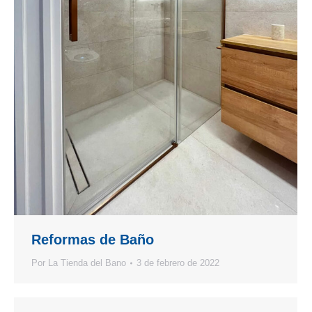
Reformas de Baño
Por
La Tienda del Bano
3 de febrero de 2022