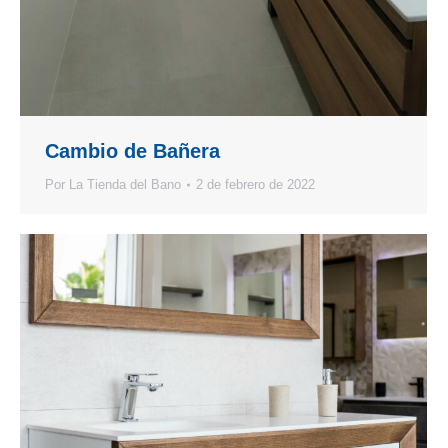
Cambio de Bañera
Por
La Tienda del Bano
2 de febrero de 2022