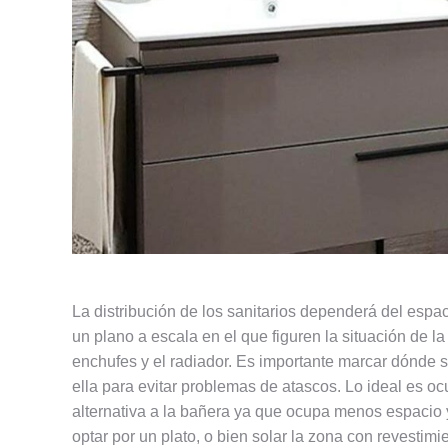
La distribución de los sanitarios dependerá del espa
un plano a escala en el que figuren la situación de la
enchufes y el radiador. Es importante marcar dónde se
ella para evitar problemas de atascos. Lo ideal es ocu
alternativa a la bañera ya que ocupa menos espacio y,
optar por un plato, o bien solar la zona con revestim