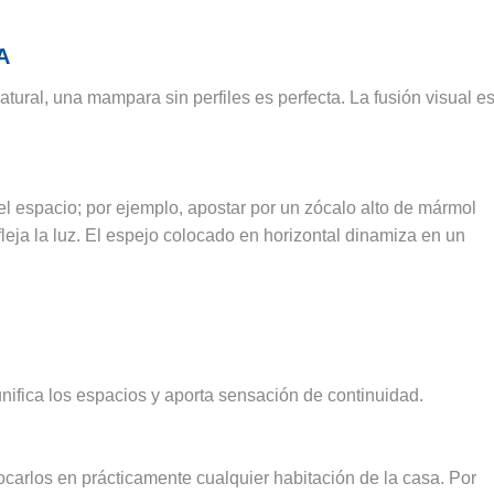
A
ural, una mampara sin perfiles es perfecta. La fusión visual e
l espacio; por ejemplo, apostar por un zócalo alto de mármol
fleja la luz. El espejo colocado en horizontal dinamiza en un
unifica los espacios y aporta sensación de continuidad.
carlos en prácticamente cualquier habitación de la casa. Por