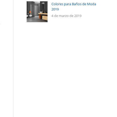
Colores para Baños de Moda
2019
4 de marzo de 2019
s