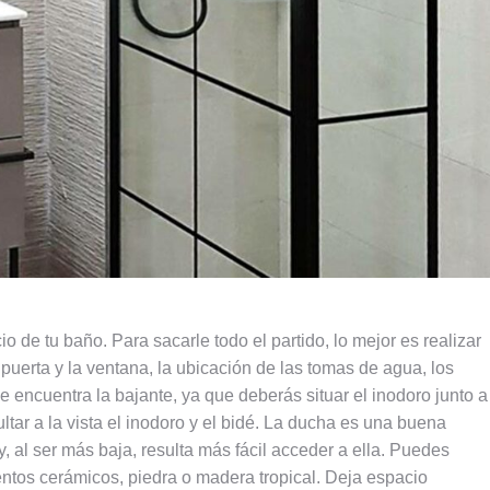
cio de tu baño. Para sac
arle todo el partido, lo mejor es realizar
 puerta y la ventana, la ubicación de las tomas de agua, los
 encuentra la bajante, ya que deberás situar el inodoro junto a
ltar a la vista el inodoro y el bidé. La ducha es una buena
 al ser más baja, resulta más fácil acceder a ella. Puedes
ientos cerámicos, piedra o madera tropical. Deja espacio