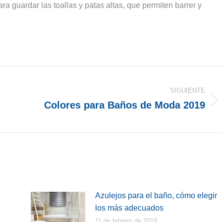
ra guardar las toallas y patas altas, que permiten barrer y
SIGUIENTE
Colores para Baños de Moda 2019
Publicación
siguiente:
Azulejos para el baño, cómo elegir
los más adecuados
11 de febrero de 2019